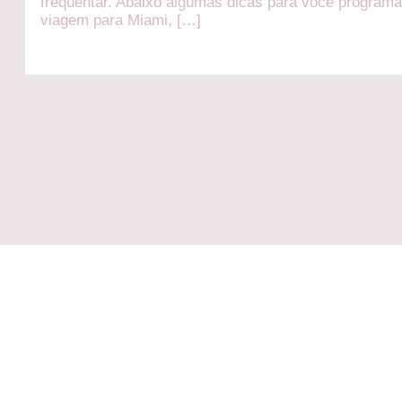
frequentar. Abaixo algumas dicas para você programa
viagem para Miami, […]