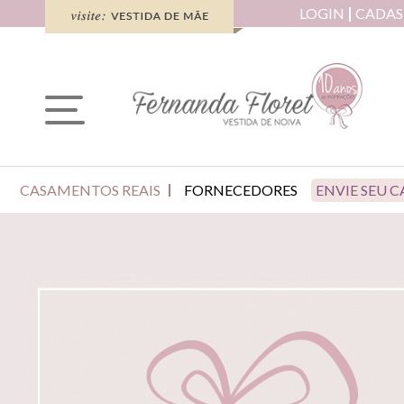
LOGIN
CADAS
CASAMENTOS REAIS
FORNECEDORES
ENVIE SEU 