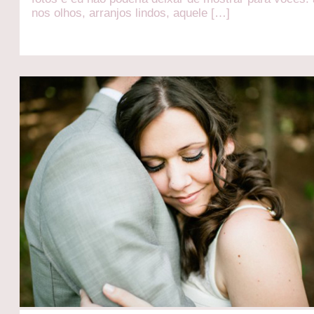
nos olhos, arranjos lindos, aquele […]