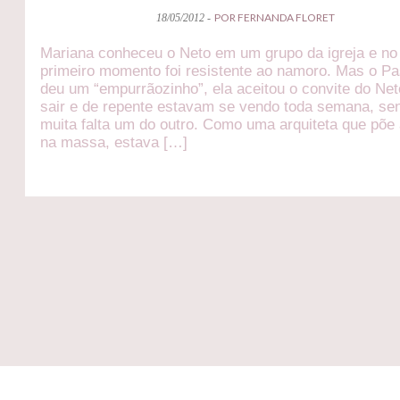
POR FERNANDA FLORET
18/05/2012 -
Mariana conheceu o Neto em um grupo da igreja e no
primeiro momento foi resistente ao namoro. Mas o Pa
deu um “empurrãozinho”, ela aceitou o convite do Net
sair e de repente estavam se vendo toda semana, se
muita falta um do outro. Como uma arquiteta que põe
na massa, estava […]