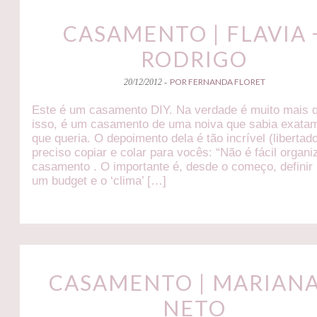
CASAMENTO | FLAVIA 
RODRIGO
POR FERNANDA FLORET
20/12/2012 -
Este é um casamento DIY. Na verdade é muito mais 
isso, é um casamento de uma noiva que sabia exata
que queria. O depoimento dela é tão incrível (libertad
preciso copiar e colar para vocês: “Não é fácil organ
casamento . O importante é, desde o começo, definir
um budget e o ‘clima’ […]
CASAMENTO | MARIANA
NETO