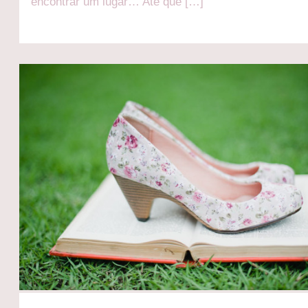
encontrar um lugar… Até que […]