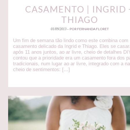
CASAMENTO | INGRID 
THIAGO
POR FERNANDA FLORET
01/09/2013 -
Um fim de semana tão lindo como este combina com
casamento delicado da Ingrid e Thiago. Eles se casa
após 11 anos juntos, ao ar livre, cheio de detalhes DIY
contou que a prioridade era um casamento fora dos 
tradicionais, num lugar ao ar livre, integrado com a n
cheio de sentimentos: […]