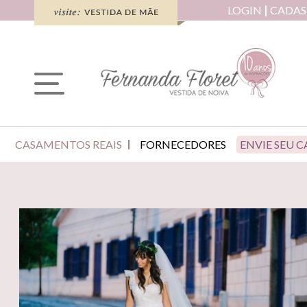
LOGIN
CADAS
CASAMENTOS REAIS
FORNECEDORES
ENVIE SEU 