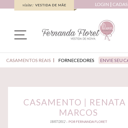
LOGIN
CADAS
CASAMENTOS REAIS
FORNECEDORES
ENVIE SEU 
CASAMENTO | RENATA
MARCOS
POR FERNANDA FLORET
18/07/2012 -