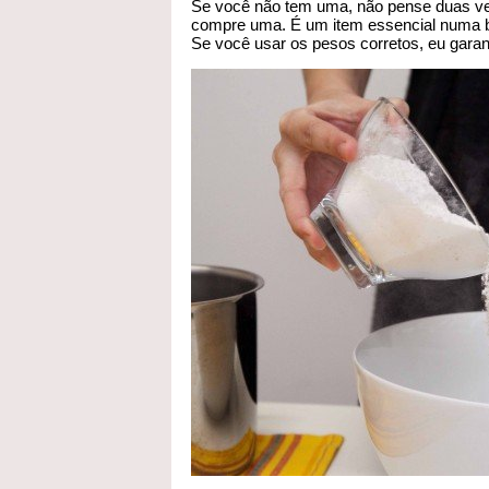
Se você não tem uma, não pense duas vez
compre uma. É um item essencial numa b
Se você usar os pesos corretos, eu garant