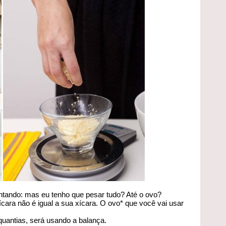
tando: mas eu tenho que pesar tudo? Até o ovo?
cara não é igual a sua xícara. O ovo* que você vai usar
uantias, será usando a balança.