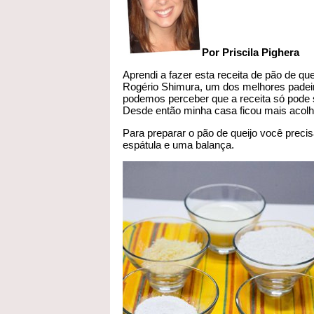
Por Priscila Pighera
Aprendi a fazer esta receita de pão de q
Rogério Shimura, um dos melhores padeiro
podemos perceber que a receita só pode se
Desde então minha casa ficou mais acolh
Para preparar o pão de queijo você precis
espátula e uma balança.