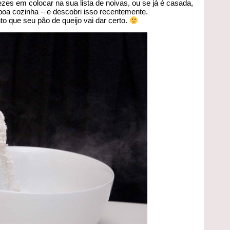
es em colocar na sua lista de noivas, ou se já é casada,
oa cozinha – e descobri isso recentemente.
o que seu pão de queijo vai dar certo.