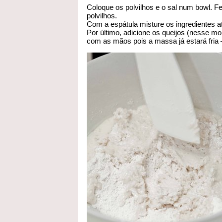
Coloque os polvilhos e o sal num bowl. Fe
polvilhos.
Com a espátula misture os ingredientes até
Por último, adicione os queijos (nesse m
com as mãos pois a massa já estará fria –