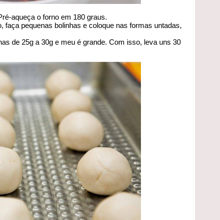
Pré-aqueça o forno em 180 graus.
, faça pequenas bolinhas e coloque nas formas untadas,
inhas de 25g a 30g e meu é grande. Com isso, leva uns 30