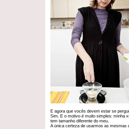
E agora que vocês devem estar se pergun
Sim. E o motivo é muito simples: minha xí
tem tamanho diferente do meu.
A única certeza de usarmos as mesmas q