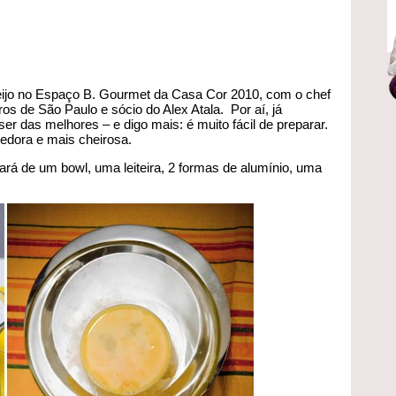
ueijo no Espaço B. Gourmet da Casa Cor 2010, com o chef
s de São Paulo e sócio do Alex Atala. Por aí, já
r das melhores – e digo mais: é muito fácil de preparar.
edora e mais cheirosa.
ará de um bowl, uma leiteira, 2 formas de alumínio, uma