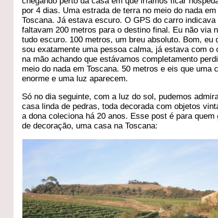
chegando perto da casa em que iríamos ficar hosped
por 4 dias. Uma estrada de terra no meio do nada em
Toscana. Já estava escuro. O GPS do carro indicava
faltavam 200 metros para o destino final. Eu não via 
tudo escuro. 100 metros, um breu absoluto. Bom, eu 
sou exatamente uma pessoa calma, já estava com o 
na mão achando que estávamos completamento perd
meio do nada em Toscana. 50 metros e eis que uma 
enorme e uma luz aparecem.
Só no dia seguinte, com a luz do sol, pudemos admir
casa linda de pedras, toda decorada com objetos vin
a dona coleciona há 20 anos. Esse post é para quem
de decoração, uma casa na Toscana: