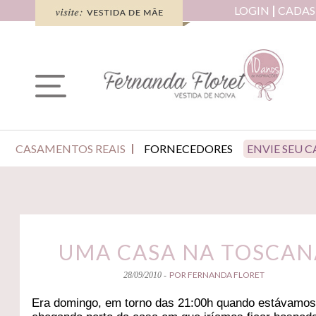
LOGIN
CADAS
CASAMENTOS REAIS
FORNECEDORES
ENVIE SEU 
UMA CASA NA TOSCAN
POR FERNANDA FLORET
28/09/2010 -
Era domingo, em torno das 21:00h quando estávamo