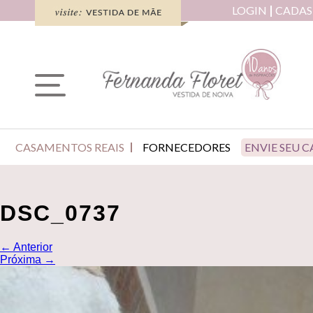
LOGIN
CADAS
CASAMENTOS REAIS
FORNECEDORES
ENVIE SEU 
DSC_0737
←
Anterior
Próxima
→