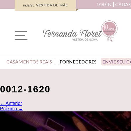
LOGIN
CADAS
CASAMENTOS REAIS
FORNECEDORES
ENVIE SEU 
0012-1620
←
Anterior
Próxima
→