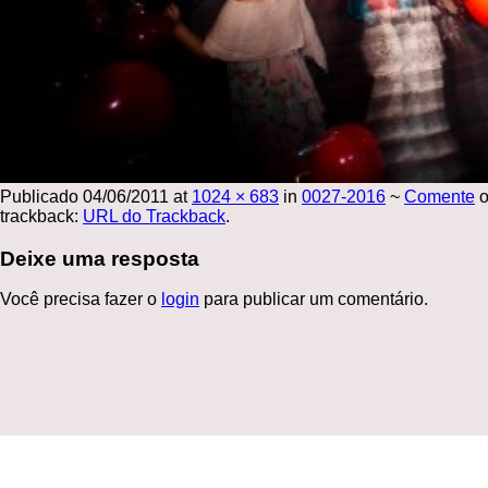
Publicado
04/06/2011
at
1024 × 683
in
0027-2016
~
Comente
o
trackback:
URL do Trackback
.
Deixe uma resposta
Você precisa fazer o
login
para publicar um comentário.