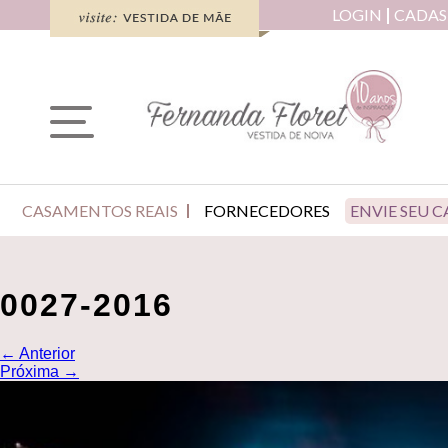
LOGIN
CADAS
CASAMENTOS REAIS
FORNECEDORES
ENVIE SEU 
0027-2016
←
Anterior
Próxima
→