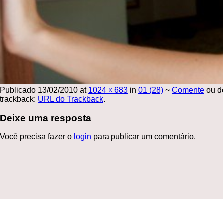
Publicado
13/02/2010
at
1024 × 683
in
01 (28)
~
Comente
ou d
trackback:
URL do Trackback
.
Deixe uma resposta
Você precisa fazer o
login
para publicar um comentário.