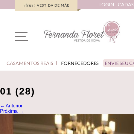
LOGIN
CADAS
CASAMENTOS REAIS
FORNECEDORES
ENVIE SEU 
01 (28)
←
Anterior
Próxima
→