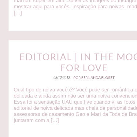
marrom super em alta. Salvei as imagens do Instagr
mostrar aqui para vocês, inspiração para noivas, ma
[…]
EDITORIAL | IN THE M
FOR LOVE
POR FERNANDA FLORET
03/12/2012 -
Qual tipo de noiva você é? Você pode ser romântica 
delicada e ainda assim não ser uma noiva convencion
Essa foi a sensação UAU que tive quando vi as fotos
editorial de noiva delicada mas cheia de personalidad
assessoras de casamento Geo e Mari da Toda de Br
juntaram com a […]