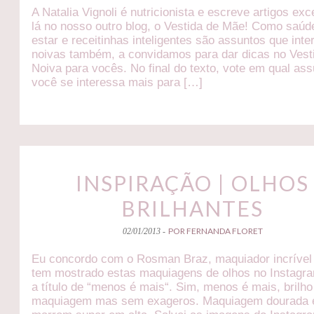
A Natalia Vignoli é nutricionista e escreve artigos exc
lá no nosso outro blog, o Vestida de Mãe! Como saú
estar e receitinhas inteligentes são assuntos que int
noivas também, a convidamos para dar dicas no Vest
Noiva para vocês. No final do texto, vote em qual as
você se interessa mais para […]
INSPIRAÇÃO | OLHOS
BRILHANTES
POR FERNANDA FLORET
02/01/2013 -
Eu concordo com o Rosman Braz, maquiador incrível
tem mostrado estas maquiagens de olhos no Instag
a título de “menos é mais“. Sim, menos é mais, brilho
maquiagem mas sem exageros. Maquiagem dourada 