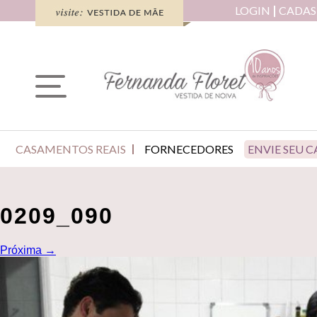
LOGIN
CADAS
CASAMENTOS REAIS
FORNECEDORES
ENVIE SEU 
0209_090
Próxima
→