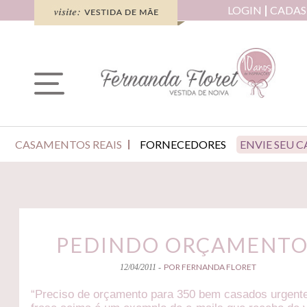
LOGIN
CADAS
CASAMENTOS REAIS
FORNECEDORES
ENVIE SEU 
PEDINDO ORÇAMENTO
POR FERNANDA FLORET
12/04/2011 -
“Preciso de orçamento para 350 bem casados urgente