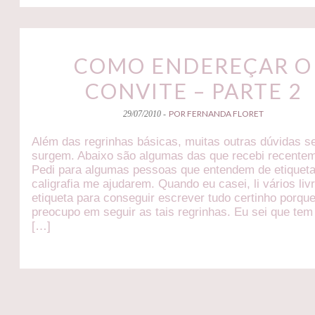
COMO ENDEREÇAR O
CONVITE – PARTE 2
POR FERNANDA FLORET
29/07/2010 -
Além das regrinhas básicas, muitas outras dúvidas 
surgem. Abaixo são algumas das que recebi recente
Pedi para algumas pessoas que entendem de etiqueta
caligrafia me ajudarem. Quando eu casei, li vários liv
etiqueta para conseguir escrever tudo certinho porqu
preocupo em seguir as tais regrinhas. Eu sei que tem
[…]