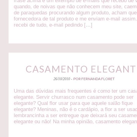
frase acima é um exemplo de e-mails que recebo de
quando, de noivas que não conhecem meu site, caem
de paraquedas procurando algum produto, acham que
fornecedora de tal produto e me enviam e-mail assim
recebi de tudo, e-mail pedindo […]
CASAMENTO ELEGANT
POR FERNANDA FLORET
26/10/2010 -
Uma das dúvidas mais frequentes é como ter um ca
elegante. Servir churrasco num casamento pode ser
elegante? Qual flor usar para que aquele salão fique
elegante? Meninas, não é o cardápio, a flor a ser usa
lembrancinha a ser entregue que deixará seu casame
elegante ou não! Na minha opinião, casamento elegan