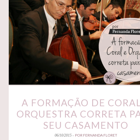
A FORMAÇÃO DE CORAL
ORQUESTRA CORRETA P
SEU CASAMENTO
POR FERNANDA FLORET
06/10/2015 -