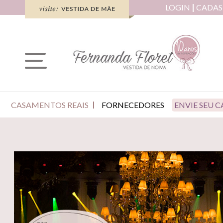
LOGIN
CADAS
CASAMENTOS REAIS
FORNECEDORES
ENVIE SEU 