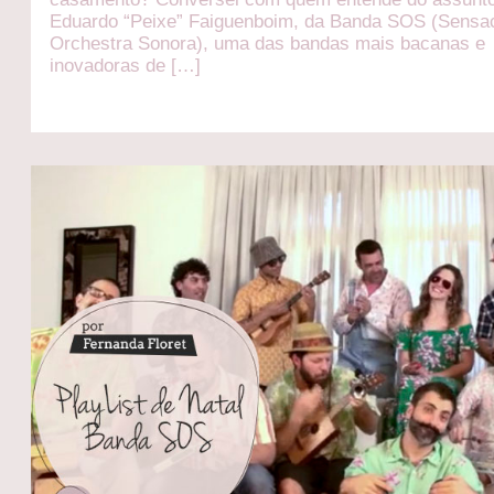
Eduardo “Peixe” Faiguenboim, da Banda SOS (Sensac
Orchestra Sonora), uma das bandas mais bacanas e
inovadoras de […]