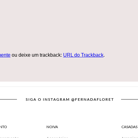
ente
ou deixe um trackback:
URL do Trackback
.
NTO
NOIVA
CASADAS