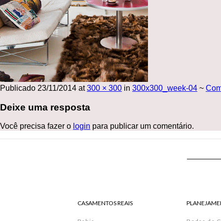
Publicado
23/11/2014
at
300 × 300
in
300x300_week-04
~
Com
Deixe uma resposta
Você precisa fazer o
login
para publicar um comentário.
CASAMENTOS REAIS
PLANEJAME