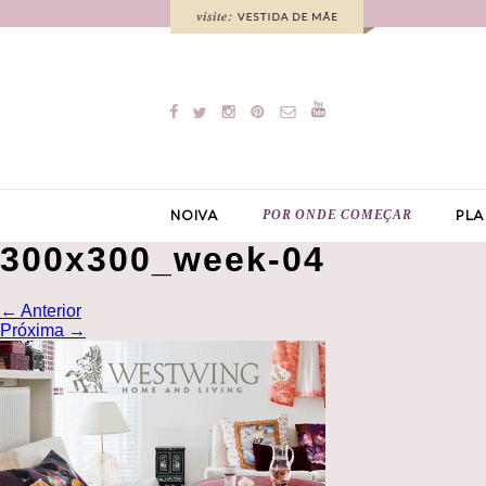
POR ONDE COMEÇAR
NOIVA
PLA
300x300_week-04
←
Anterior
Próxima
→