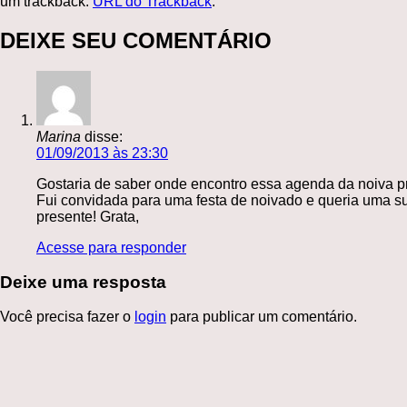
um trackback:
URL do Trackback
.
DEIXE SEU COMENTÁRIO
Marina
disse:
01/09/2013 às 23:30
Gostaria de saber onde encontro essa agenda da noiva p
Fui convidada para uma festa de noivado e queria uma s
presente! Grata,
Acesse para responder
Deixe uma resposta
Você precisa fazer o
login
para publicar um comentário.