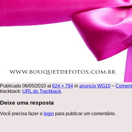
Publicado
06/05/2010
at
624 × 794
in
anuncio WG10
~
Coment
trackback:
URL do Trackback
.
Deixe uma resposta
Você precisa fazer o
login
para publicar um comentário.