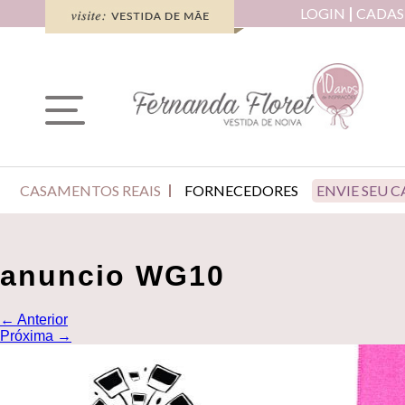
LOGIN
CADAS
CASAMENTOS REAIS
FORNECEDORES
ENVIE SEU 
anuncio WG10
←
Anterior
Próxima
→