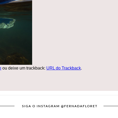
e
ou deixe um trackback:
URL do Trackback
.