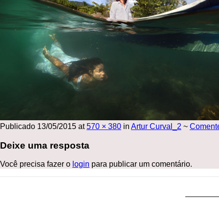
Publicado
13/05/2015
at
570 × 380
in
Artur Curval_2
~
Coment
Deixe uma resposta
Você precisa fazer o
login
para publicar um comentário.