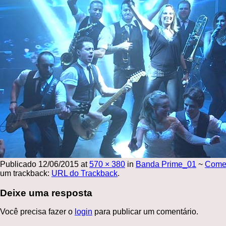
Publicado
12/06/2015
at
570 × 380
in
Banda Prime_01
~
Come
um trackback:
URL do Trackback
.
Deixe uma resposta
Você precisa fazer o
login
para publicar um comentário.