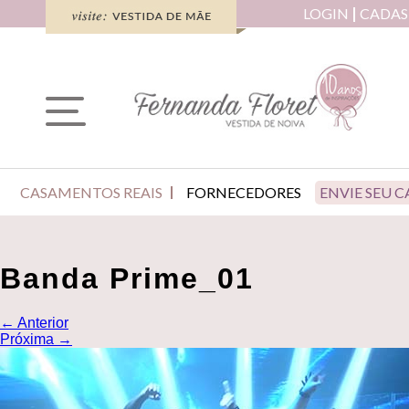
LOGIN
CADAS
CASAMENTOS REAIS
FORNECEDORES
ENVIE SEU 
Banda Prime_01
←
Anterior
Próxima
→