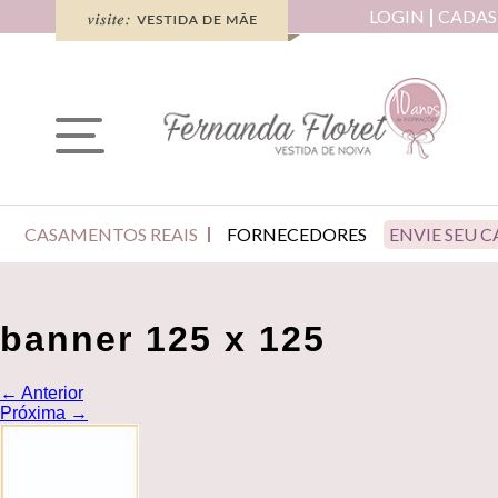
LOGIN
CADAS
CASAMENTOS REAIS
FORNECEDORES
ENVIE SEU 
banner 125 x 125
←
Anterior
Próxima
→