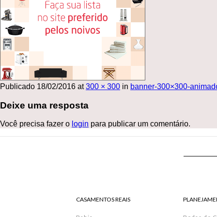
Publicado
18/02/2016
at
300 × 300
in
banner-300×300-animad
Deixe uma resposta
Você precisa fazer o
login
para publicar um comentário.
CASAMENTOS REAIS
PLANEJAME