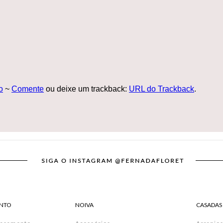
o
~
Comente
ou deixe um trackback:
URL do Trackback
.
NTO
NOIVA
CASADAS