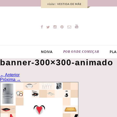
POR ONDE COMEÇAR
NOIVA
PLA
banner-300×300-animado
←
Anterior
Próxima
→