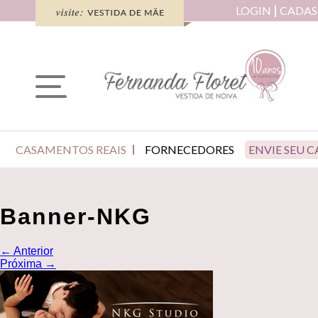
LOGIN
CADAS
CASAMENTOS REAIS
FORNECEDORES
ENVIE SEU 
Banner-NKG
←
Anterior
Próxima
→