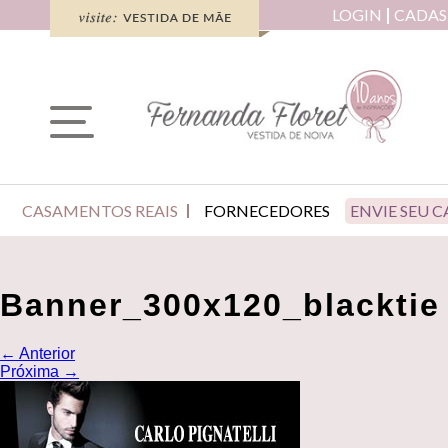
LOGIN
CADAS
CASAMENTOS REAIS
FORNECEDORES
ENVIE SEU 
Banner_300x120_blacktie
←
Anterior
Próxima
→