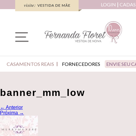
LOGIN
CADAS
CASAMENTOS REAIS
FORNECEDORES
ENVIE SEU 
banner_mm_low
←
Anterior
Próxima
→