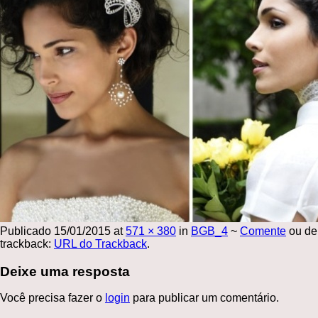
Publicado
15/01/2015
at
571 × 380
in
BGB_4
~
Comente
ou de
trackback:
URL do Trackback
.
Deixe uma resposta
Você precisa fazer o
login
para publicar um comentário.