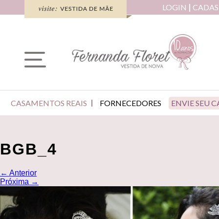
LOGIN
CADAS
CASAMENTOS REAIS
FORNECEDORES
ENVIE SEU 
BGB_4
←
Anterior
Próxima
→