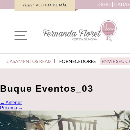
LOGIN
CADAS
CASAMENTOS REAIS
FORNECEDORES
ENVIE SEU 
Buque Eventos_03
←
Anterior
Próxima
→