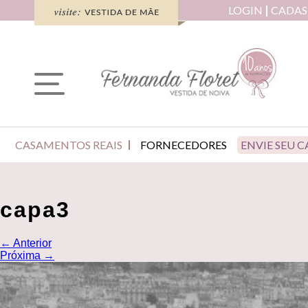
LOGIN
CADAS
CASAMENTOS REAIS
FORNECEDORES
ENVIE SEU 
capa3
←
Anterior
Próxima
→