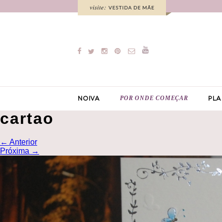
POR ONDE COMEÇAR
NOIVA
PLA
cartao
←
Anterior
Próxima
→