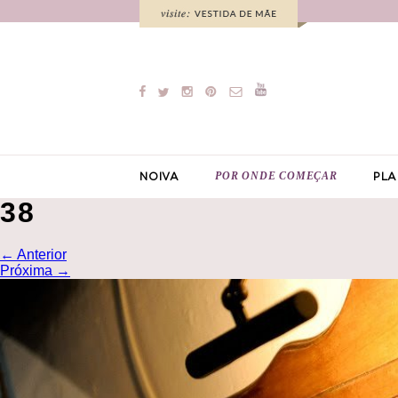
POR ONDE COMEÇAR
NOIVA
PLA
38
←
Anterior
Próxima
→