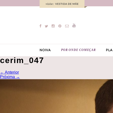
POR ONDE COMEÇAR
NOIVA
PLA
cerim_047
←
Anterior
Próxima
→