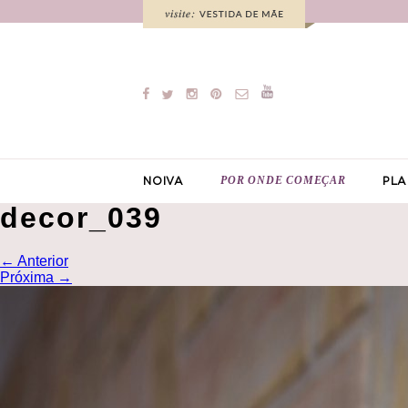
POR ONDE COMEÇAR
NOIVA
PLA
decor_039
←
Anterior
Próxima
→