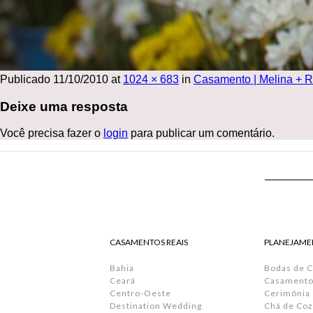
Publicado
11/10/2010
at
1024 × 683
in
Casamento | Melina + 
Deixe uma resposta
Você precisa fazer o
login
para publicar um comentário.
CASAMENTOS REAIS
PLANEJAME
Bahia
Bodas de 
Ceará
Casamento 
Centro-Oeste
Cerimônia
Destination Wedding
Chá de Coz