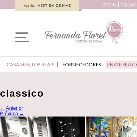
LOGIN
CADAS
CASAMENTOS REAIS
FORNECEDORES
ENVIE SEU 
classico
←
Anterior
Próxima
→