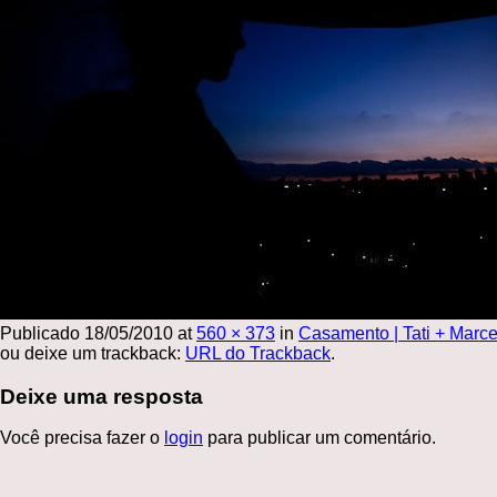
Publicado
18/05/2010
at
560 × 373
in
Casamento | Tati + Marce
ou deixe um trackback:
URL do Trackback
.
Deixe uma resposta
Você precisa fazer o
login
para publicar um comentário.