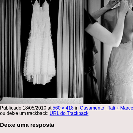
Publicado
18/05/2010
at
560 × 418
in
Casamento | Tati + Marce
ou deixe um trackback:
URL do Trackback
.
Deixe uma resposta