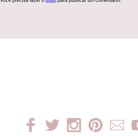
Você precisa fazer o
login
para publicar um comentário.