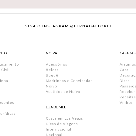
NTO
NOIVA
CASADAS
Casamento
Acessórios
Arranjos
Civil
Beleza
Casa
Buquê
Decoraç
inha
Madrinhas e Convidadas
Dicas
Noivo
Passeio
Vestidos de Noiva
Receber
Receitas
resentes
Vinhos
LUA DE MEL
urídicas
Casar em Las Vegas
Dicas de Viagens
Internacional
Nacional