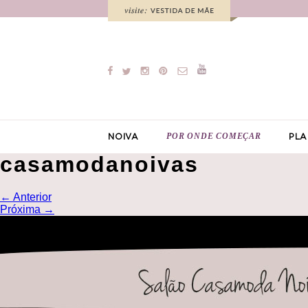
POR ONDE COMEÇAR
NOIVA
PLA
casamodanoivas
←
Anterior
Próxima
→