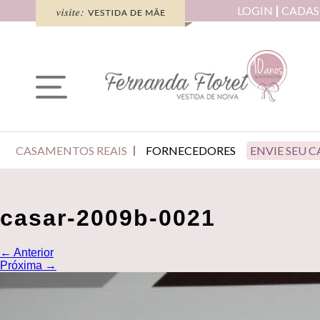
LOGIN
CADAS
CASAMENTOS REAIS
FORNECEDORES
ENVIE SEU 
casar-2009b-0021
←
Anterior
Próxima
→