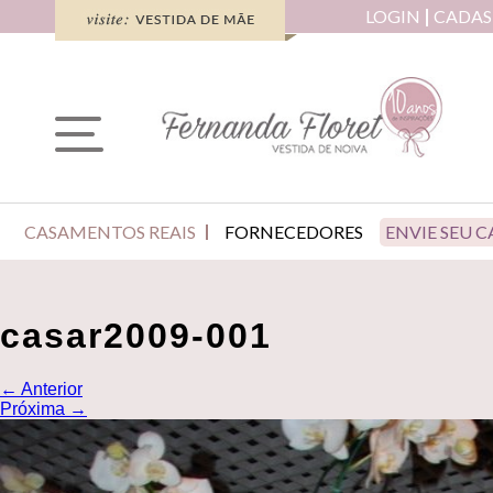
LOGIN
CADAS
CASAMENTOS REAIS
FORNECEDORES
ENVIE SEU 
casar2009-001
←
Anterior
Próxima
→