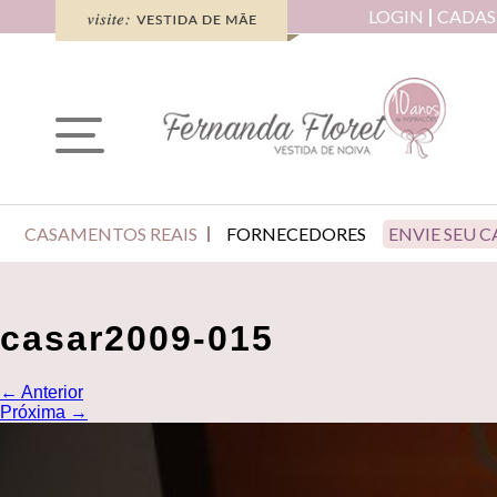
LOGIN
CADAS
CASAMENTOS REAIS
FORNECEDORES
ENVIE SEU 
casar2009-015
←
Anterior
Próxima
→