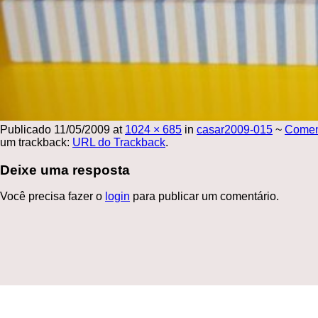
Publicado
11/05/2009
at
1024 × 685
in
casar2009-015
~
Comen
um trackback:
URL do Trackback
.
Deixe uma resposta
Você precisa fazer o
login
para publicar um comentário.