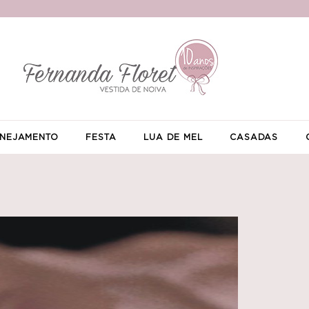
NEJAMENTO
FESTA
LUA DE MEL
CASADAS