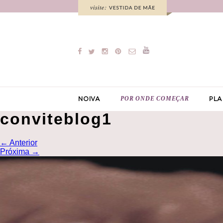
POR ONDE COMEÇAR
NOIVA
PLA
conviteblog1
←
Anterior
Próxima
→