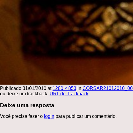
Publicado
31/01/2010
at
1280 × 853
in
CORSAR21012010_00
ou deixe um trackback:
URL do Trackback
.
Deixe uma resposta
Você precisa fazer o
login
para publicar um comentário.