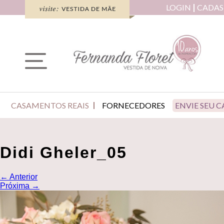
LOGIN
CADAS
CASAMENTOS REAIS
FORNECEDORES
ENVIE SEU 
Didi Gheler_05
←
Anterior
Próxima
→