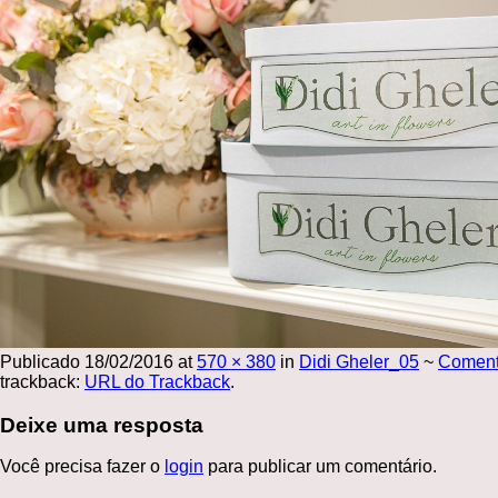
Publicado
18/02/2016
at
570 × 380
in
Didi Gheler_05
~
Comen
trackback:
URL do Trackback
.
Deixe uma resposta
Você precisa fazer o
login
para publicar um comentário.