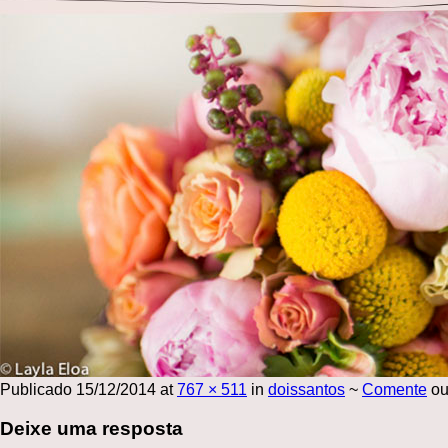
Publicado
15/12/2014
at
767 × 511
in
doissantos
~
Comente
ou
Deixe uma resposta