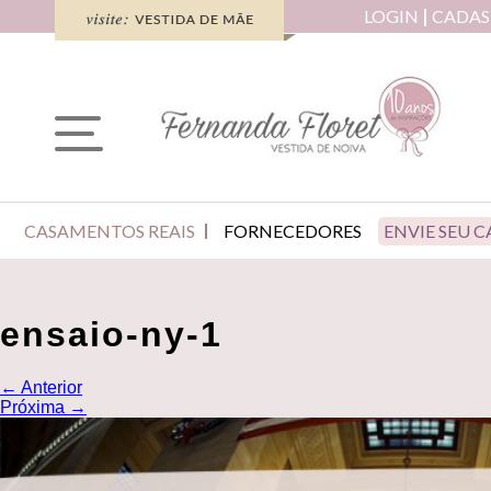
LOGIN
CADAS
CASAMENTOS REAIS
FORNECEDORES
ENVIE SEU 
ensaio-ny-1
←
Anterior
Próxima
→