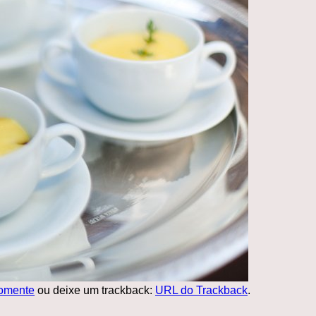
omente
ou deixe um trackback:
URL do Trackback
.