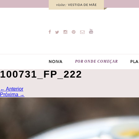
POR ONDE COMEÇAR
NOIVA
PLA
100731_FP_222
←
Anterior
Próxima
→