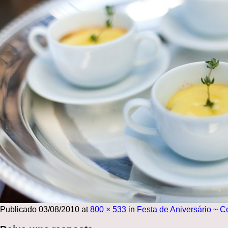
Publicado
03/08/2010
at
800 × 533
in
Festa de Aniversário
~
C