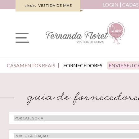
LOGIN
CADAS
CASAMENTOS REAIS
FORNECEDORES
ENVIE SEU 