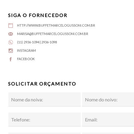
SIGA O FORNECEDOR
HTTP://WWW.BUFFETMARCELOGUSSONI.COM.BR
MARISA@BUFFETMARCELOGUSSONI.COM.BR
(11) 2936-1094 | 2936-1098
INSTAGRAM
FACEBOOK
SOLICITAR ORÇAMENTO