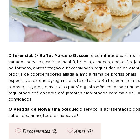
Diferencial:
O
Buffet Marcelo Gussoni
é estruturado para reali
variados serviços, café da manhã, brunch, almoços, coquetéis, jan
no formato, apresentação e necessidades requeridas pelos client
própria de coordenadores aliada à ampla gama de profissionais
especializados que agregam seus talentos ao Buffet, permitem ex
todos os lugares, o mais alto padrão gastronômico, desde um p
requintado chá da tarde até jantares empratados com mais de 1
convidados.
O Vestida de Noiva ama porque:
o serviço, a apresentação dos
sabor, o carinho, tudo é impecável!
Depoimentos (2)
Amei (
0
)