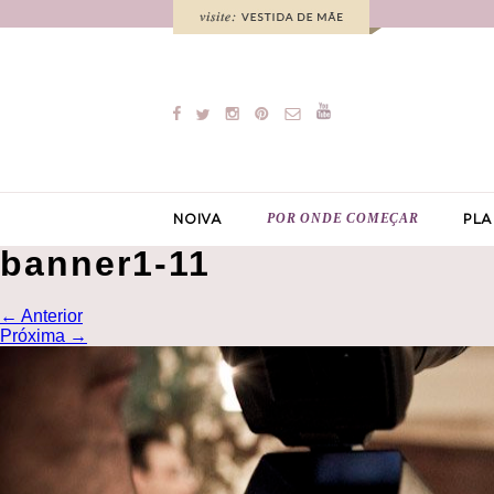
POR ONDE COMEÇAR
NOIVA
PLA
banner1-11
←
Anterior
Próxima
→