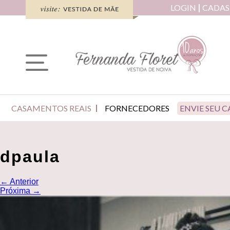
LOGIN
CADAS
CASAMENTOS REAIS
FORNECEDORES
ENVIE SEU 
dpaula
←
Anterior
Próxima
→