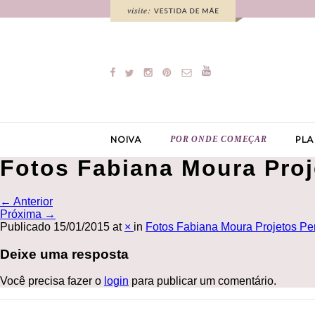
POR ONDE COMEÇAR
NOIVA
PLA
Fotos Fabiana Moura Proj
←
Anterior
Próxima
→
Publicado
15/01/2015
at
×
in
Fotos Fabiana Moura Projetos Per
Deixe uma resposta
Você precisa fazer o
login
para publicar um comentário.