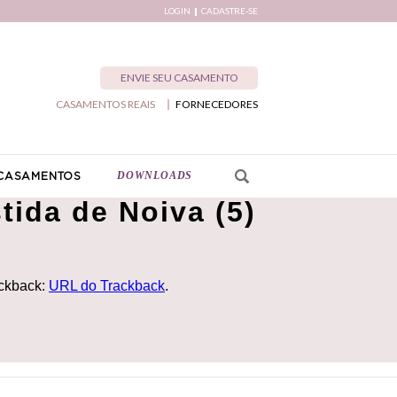
LOGIN
CADASTRE-SE
ENVIE SEU CASAMENTO
CASAMENTOS REAIS
FORNECEDORES
DOWNLOADS
CASAMENTOS
tida de Noiva (5)
ackback:
URL do Trackback
.