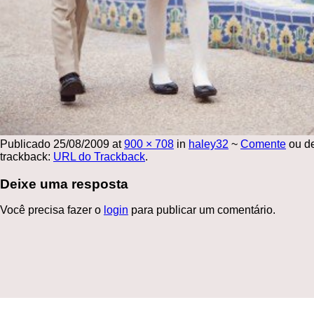
Publicado
25/08/2009
at
900 × 708
in
haley32
~
Comente
ou d
trackback:
URL do Trackback
.
Deixe uma resposta
Você precisa fazer o
login
para publicar um comentário.