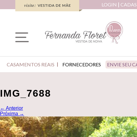
LOGIN
CADAS
CASAMENTOS REAIS
FORNECEDORES
ENVIE SEU 
IMG_7688
←
Anterior
Próxima
→